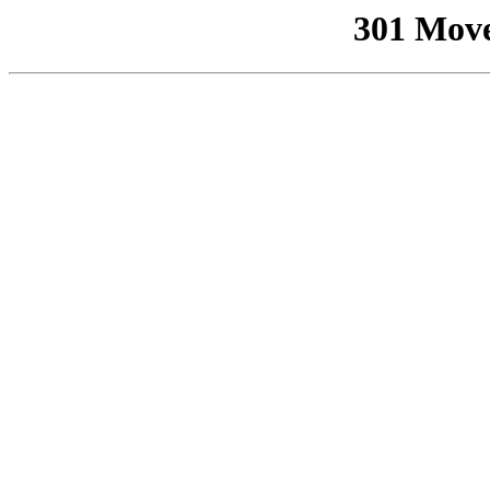
301 Mov