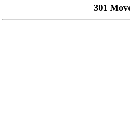
301 Mov